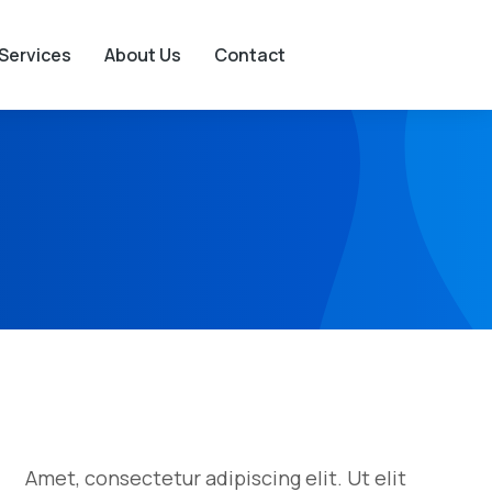
Services
About Us
Contact
Amet, consectetur adipiscing elit. Ut elit