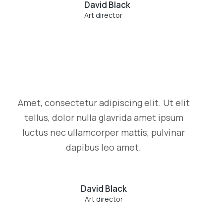
David Black
Art director
Amet, consectetur adipiscing elit. Ut elit
tellus, dolor nulla glavrida amet ipsum
luctus nec ullamcorper mattis, pulvinar
dapibus leo amet.
David Black
Art director