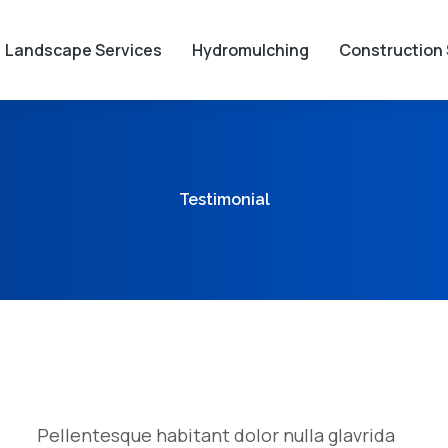
Landscape Services
Hydromulching
Construction 
Testimonial
Pellentesque habitant dolor nulla glavrida