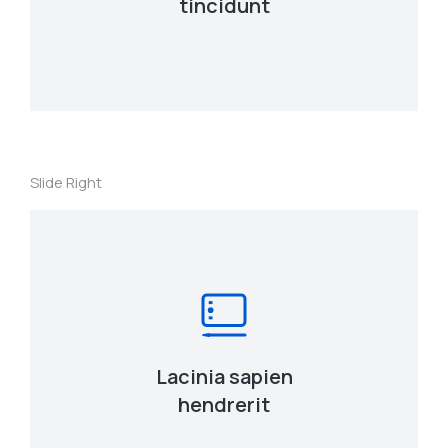
tincidunt
Slide Right
Lacinia sapien
hendrerit