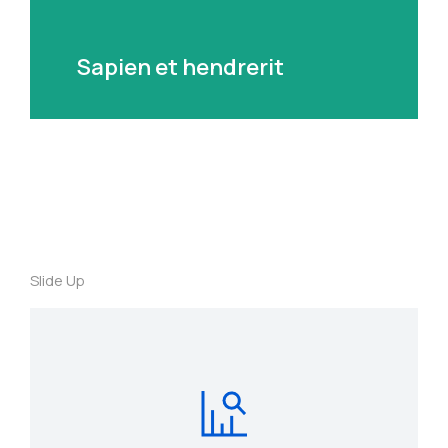
Sapien et hendrerit
Slide Up